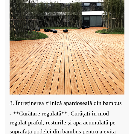
3. Întreținerea zilnică a
pardoseală din bambus
- **Curăţare regulată**: Curăţaţi în mod
regulat praful, resturile şi apa acumulată pe
suprafaţa podelei din bambus pentru a evita