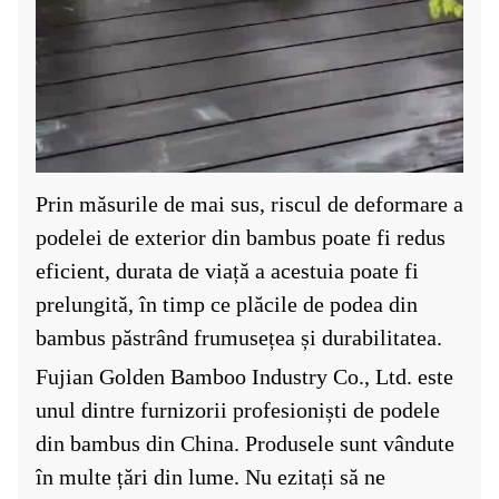
Prin măsurile de mai sus, riscul de deformare a
podelei de exterior din bambus poate fi redus
eficient, durata de viață a acestuia poate fi
prelungită, în timp ce plăcile de podea din
bambus păstrând frumusețea și durabilitatea.
Fujian Golden Bamboo Industry Co., Ltd. este
unul dintre furnizorii profesioniști de podele
din bambus din China. Produsele sunt vândute
în multe țări din lume. Nu ezitați să ne