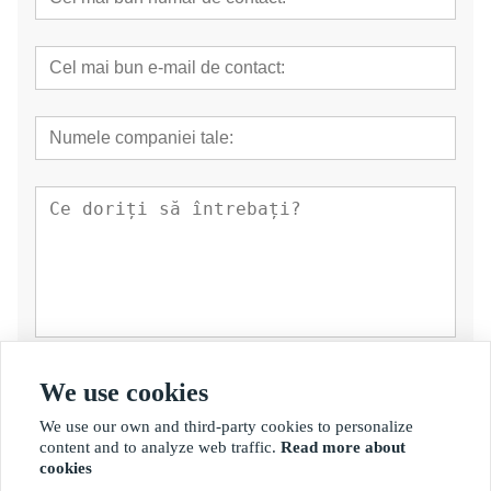
prezenta
We use cookies
We use our own and third-party cookies to personalize
content and to analyze web traffic.
Read more about
cookies