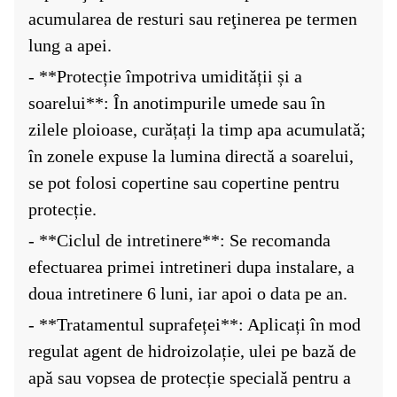
acumularea de resturi sau reţinerea pe termen
lung a apei.
- **Protecție împotriva umidității și a
soarelui**: În anotimpurile umede sau în
zilele ploioase, curățați la timp apa acumulată;
în zonele expuse la lumina directă a soarelui,
se pot folosi copertine sau copertine pentru
protecție.
- **Ciclul de intretinere**: Se recomanda
efectuarea primei intretineri dupa instalare, a
doua intretinere 6 luni, iar apoi o data pe an.
- **Tratamentul suprafeței**: Aplicați în mod
regulat agent de hidroizolație, ulei pe bază de
apă sau vopsea de protecție specială pentru a