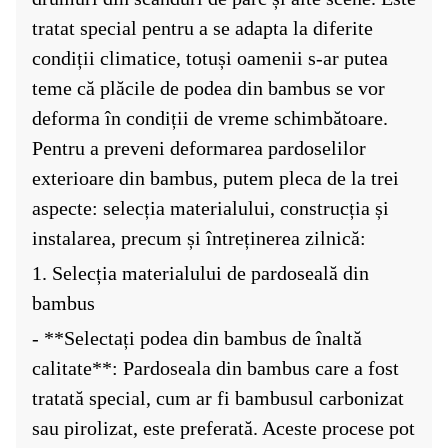
tratat special pentru a se adapta la diferite
condiții climatice, totuși oamenii s-ar putea
teme că plăcile de podea din bambus se vor
deforma în condiții de vreme schimbătoare.
Pentru a preveni deformarea pardoselilor
exterioare din bambus, putem pleca de la trei
aspecte: selecția materialului, construcția și
instalarea, precum și întreținerea zilnică:
1. Selecția materialului de pardoseală din
bambus
- **Selectați podea din bambus de înaltă
calitate**: Pardoseala din bambus care a fost
tratată special, cum ar fi bambusul carbonizat
sau pirolizat, este preferată. Aceste procese pot