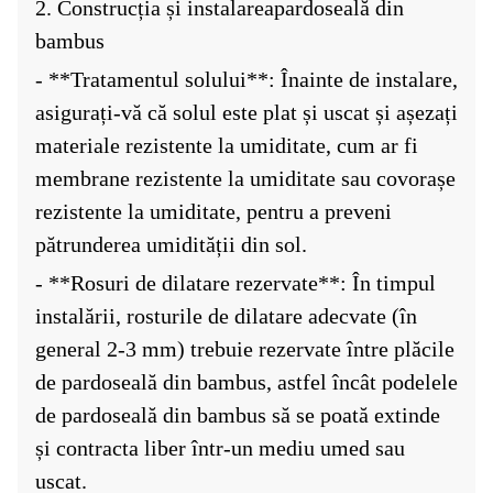
2. Construcția și instalarea
pardoseală din
bambus
- **Tratamentul solului**: Înainte de instalare,
asigurați-vă că solul este plat și uscat și așezați
materiale rezistente la umiditate, cum ar fi
membrane rezistente la umiditate sau covorașe
rezistente la umiditate, pentru a preveni
pătrunderea umidității din sol.
- **Rosuri de dilatare rezervate**: În timpul
instalării, rosturile de dilatare adecvate (în
general 2-3 mm) trebuie rezervate între plăcile
de pardoseală din bambus, astfel încât podelele
de pardoseală din bambus să se poată extinde
și contracta liber într-un mediu umed sau
uscat.