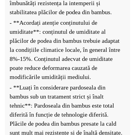
îmbunătăți rezistența la intemperii și
stabilitatea plăcilor de podea din bambus.
- **Acordați atenție conținutului de
umiditate**: conținutul de umiditate al
plăcilor de podea din bambus trebuie adaptat
la condițiile climatice locale, în general între
8%-15%. Conținutul adecvat de umiditate
poate reduce deformarea cauzată de
modificările umidității mediului.
- **Luați în considerare pardoseala din
bambus sub un tratament strict și înalt
tehnic**: Pardoseala din bambus este total
diferită în funcție de tehnologie diferită.
Plăcile de podea din bambus presate la cald
sunt mult mai rezistente și de înaltă densitate.