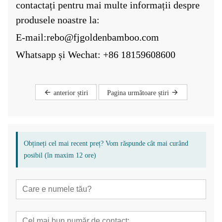
contactați pentru mai multe informații despre
produsele noastre la:
E-mail:
rebo@fjgoldenbamboo.com
Whatsapp și Wechat: +86 18159608600
anterior știri
Pagina următoare știri
Obțineți cel mai recent preț? Vom răspunde cât mai curând
posibil (în maxim 12 ore)