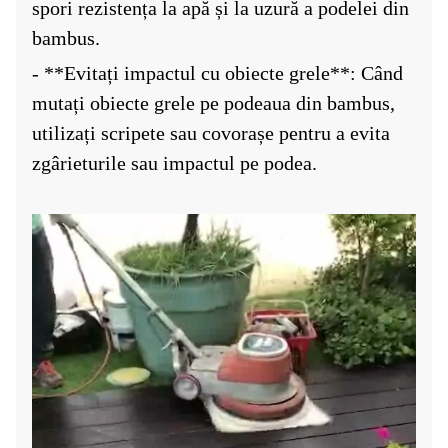
spori rezistența la apă și la uzură a podelei din
bambus.
- **Evitați impactul cu obiecte grele**: Când
mutați obiecte grele pe podeaua din bambus,
utilizați scripete sau covorașe pentru a evita
zgârieturile sau impactul pe podea.