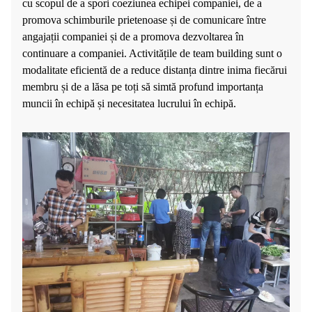
cu scopul de a spori coeziunea echipei companiei, de a
promova schimburile prietenoase și de comunicare între
angajații companiei și de a promova dezvoltarea în
continuare a companiei. Activitățile de team building sunt o
modalitate eficientă de a reduce distanța dintre inima fiecărui
membru și de a lăsa pe toți să simtă profund importanța
muncii în echipă și necesitatea lucrului în echipă.