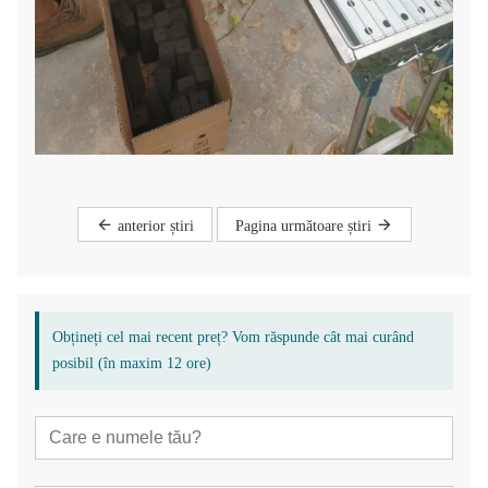
anterior știri
Pagina următoare știri
Obțineți cel mai recent preț? Vom răspunde cât mai curând
posibil (în maxim 12 ore)