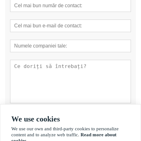
prezenta
We use cookies
We use our own and third-party cookies to personalize
content and to analyze web traffic.
Read more about
cookies