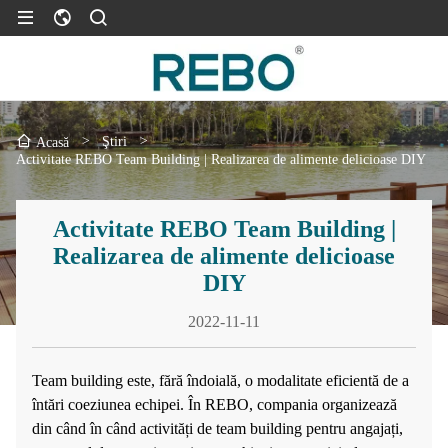
>
Ştiri
>
Acasă
Activitate REBO Team Building | Realizarea de alimente delicioase DIY
Activitate REBO Team Building |
Realizarea de alimente delicioase
DIY
2022-11-11
Team building este, fără îndoială, o modalitate eficientă de a
întări coeziunea echipei. În REBO, compania organizează
din când în când activități de team building pentru angajați,