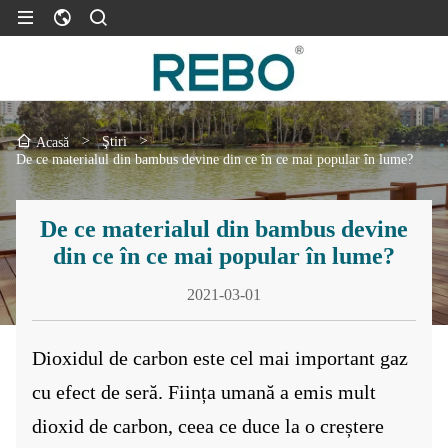
>
Ştiri
>
Acasă
De ce materialul din bambus devine din ce în ce mai popular în lume?
De ce materialul din bambus devine
din ce în ce mai popular în lume?
2021-03-01
Dioxidul de carbon este cel mai important gaz
cu efect de seră. Ființa umană a emis mult
dioxid de carbon, ceea ce duce la o creștere