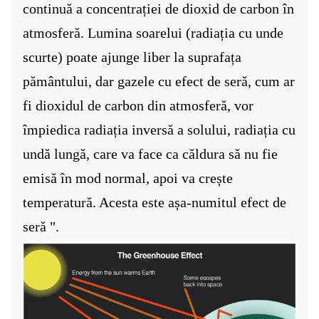
continuă a concentrației de dioxid de carbon în
atmosferă. Lumina soarelui (radiația cu unde
scurte) poate ajunge liber la suprafața
pământului, dar gazele cu efect de seră, cum ar
fi dioxidul de carbon din atmosferă, vor
împiedica radiația inversă a solului, radiația cu
undă lungă, care va face ca căldura să nu fie
emisă în mod normal, apoi va crește
temperatură. Acesta este așa-numitul efect de
seră ".