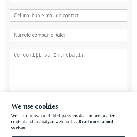
prezenta
We use cookies
We use our own and third-party cookies to personalize
content and to analyze web traffic.
Read more about
cookies