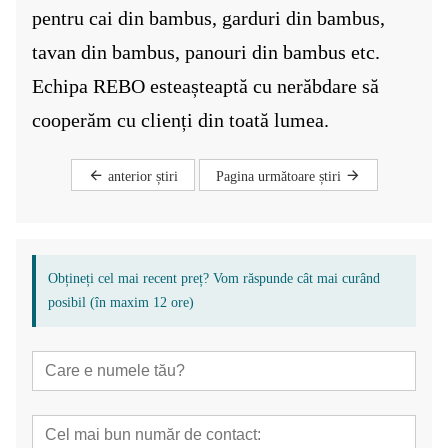
pentru cai din bambus, garduri din bambus,
tavan din bambus, panouri din bambus etc.
Echipa REBO este
așteaptă cu nerăbdare să
cooperăm cu clienți din toată lumea.
anterior știri
Pagina următoare știri
Obțineți cel mai recent preț? Vom răspunde cât mai curând
posibil (în maxim 12 ore)