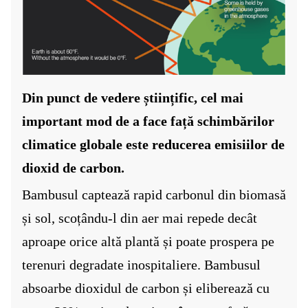
Din punct de vedere științific, cel mai
important mod de a face față schimbărilor
climatice globale este reducerea emisiilor de
dioxid de carbon.
Bambusul captează rapid carbonul din biomasă
și sol, scoțându-l din aer mai repede decât
aproape orice altă plantă și poate prospera pe
terenuri degradate inospitaliere. Bambusul
absoarbe dioxidul de carbon și eliberează cu