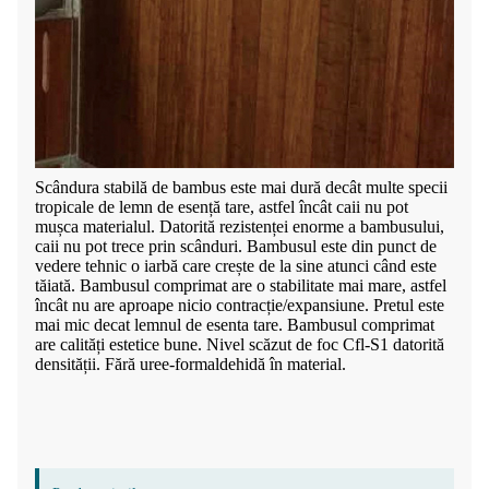
Scândura stabilă de bambus este mai dură decât multe specii
tropicale de lemn de esență tare, astfel încât caii nu pot
mușca materialul. Datorită rezistenței enorme a bambusului,
caii nu pot trece prin scânduri. Bambusul este din punct de
vedere tehnic o iarbă care crește de la sine atunci când este
tăiată. Bambusul comprimat are o stabilitate mai mare, astfel
încât nu are aproape nicio contracție/expansiune. Pretul este
mai mic decat lemnul de esenta tare. Bambusul comprimat
are calități estetice bune. Nivel scăzut de foc Cfl-S1 datorită
densității. Fără uree-formaldehidă în material.