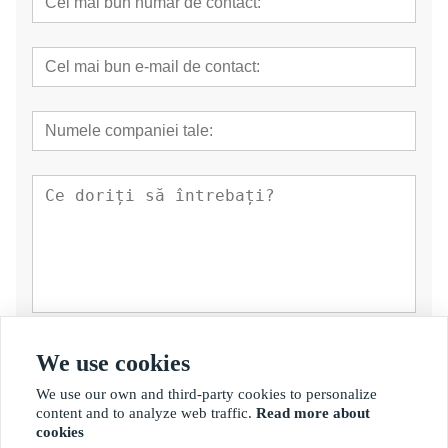
prezenta
We use cookies
We use our own and third-party cookies to personalize
content and to analyze web traffic.
Read more about
cookies